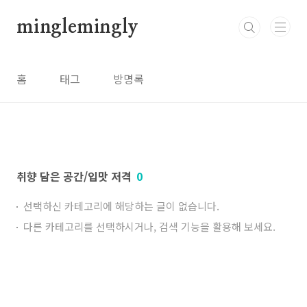
본문 바로가기
minglemingly
홈
태그
방명록
취향 담은 공간/입맛 저격
0
선택하신 카테고리에 해당하는 글이 없습니다.
다른 카테고리를 선택하시거나, 검색 기능을 활용해 보세요.