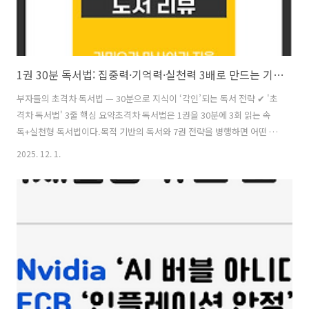
1권 30분 독서법: 집중력·기억력·실천력 3배로 만드는 기술 '부자들의 초격차 독서법' 리뷰
부자들의 초격차 독서법 — 30분으로 지식이 ‘각인’되는 독서 전략 ✔ '초
격차 독서법' 3줄 핵심 요약초격차 독서법은 1권을 30분에 3회 읽는 속
독+실천형 독서법이다.목적 기반의 독서와 7권 전략을 병행하면 어떤 분
야든 단기간에 전문가 수준이 된다.핵심은 아웃풋 노트 작성으로, 독서
2025. 12. 1.
→ 행동 → 변화의 흐름을 완성하는 것이다. 읽기만 하는 독서를 넘어
“실천되는 독서”로 바꾸는 방법!독서는 단순 취미가 아니다. 똑같이 읽어
도 어떤 사람은 인생이 바뀌고, 어떤 사람은 아무 변화도 없다. 차이를 만
드는 것은 ‘어떻게 읽느냐’다. 「부자들의 초격차 독서법」에서는 한 권
의 책을 빠르게 읽으면서도 내용에 대한 기억을 강화하고, 행동으로 연결
하는 아웃풋 중심 독서 시스템을 제시한다. 왜 독서가 중요한가인간..